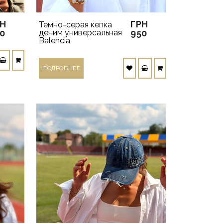
РН
ГРН
Темно-серая кепка
0
деним универсальная
950
Balencia
ПОДРОБНЕЕ