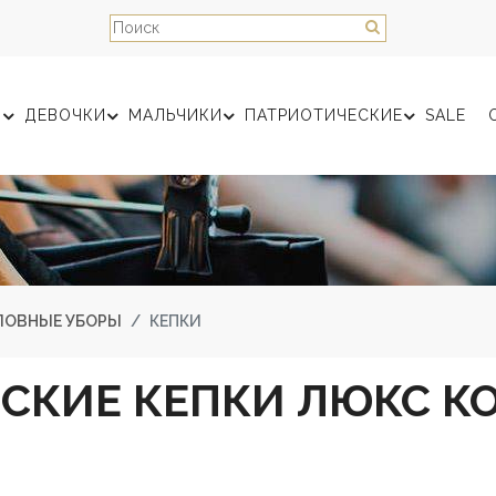
Ы
ДЕВОЧКИ
МАЛЬЧИКИ
ПАТРИОТИЧЕСКИЕ
SALE
ЛОВНЫЕ УБОРЫ
КЕПКИ
СКИЕ КЕПКИ ЛЮКС К