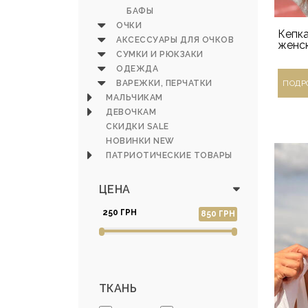
БАФЫ
ОЧКИ
Кепк
АКСЕССУАРЫ ДЛЯ ОЧКОВ
женс
СУМКИ И РЮКЗАКИ
ОДЕЖДА
ВАРЕЖКИ, ПЕРЧАТКИ
ПОДР
МАЛЬЧИКАМ
ДЕВОЧКАМ
СКИДКИ SALE
НОВИНКИ NEW
ПАТРИОТИЧЕСКИЕ ТОВАРЫ
ЦЕНА
250 ГРН
850 ГРН
ТКАНЬ