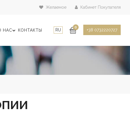
Желаемое
Кабинет Покупателя
0
RU
+38 0732220727
О НАС
КОНТАКТЫ
ОПИИ