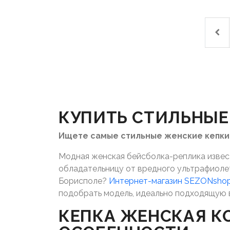
КУПИТЬ СТИЛЬНЫЕ
Ищете самые стильные женские кепки
Модная женская бейсболка-реплика извест
обладательницу от вредного ультрафиолето
Борисполе?
Интернет-магазин SEZONsho
подобрать модель, идеально подходящую 
КЕПКА ЖЕНСКАЯ К