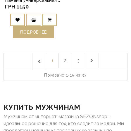
Панама универсальная серая джинсовая в стиле Хром Хартс.
ГРН 1150
ПОДРОБНЕЕ
1
2
3
Показано 1-15 из 33
КУПИТЬ МУЖЧИНАМ
Мужчинам от интернет-магазина SEZONshop –
идеальное решение для тех, кто следит за модой. Мы
предлагаем новинки из последних коллекций по