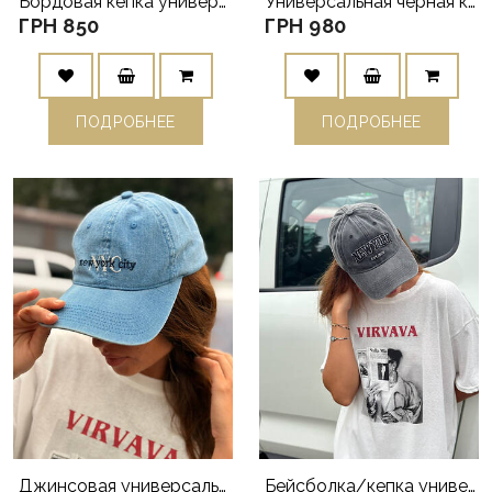
Бордовая кепка универсальная мягкий деним
Универсальная черная кепка с белым LV 26
ГРН 850
ГРН 980
ПОДРОБНЕЕ
ПОДРОБНЕЕ
Джинсовая универсальная кепка голубая NY
Бейсболка/кепка универсальная NY серая