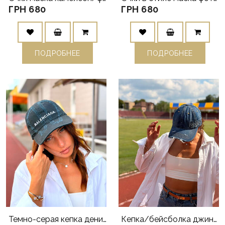
ГРН 680
ГРН 680
ПОДРОБНЕЕ
ПОДРОБНЕЕ
Темно-серая кепка деним универсальная Balencia
Кепка/бейсболка джинсовая синяя распродажа