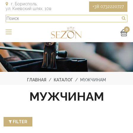
г. Борисполь,
+38 0732220727
ул. Киевский шлях, 10в
0
ГЛАВНАЯ
КАТАЛОГ
МУЖЧИНАМ
МУЖЧИНАМ
FILTER