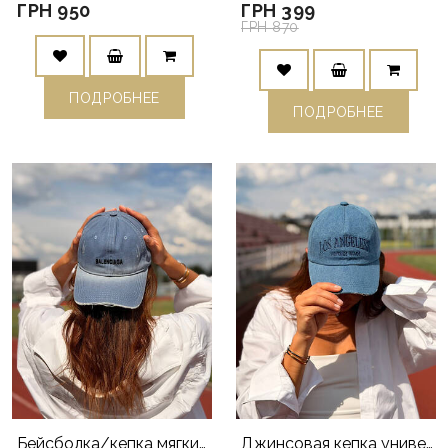
ГРН 950
ГРН 399
ГРН 870
ПОДРОБНЕЕ
ПОДРОБНЕЕ
Бейсболка/кепка мягкий деним голубя
Джинсовая кепка универсальная голубая мягкий коттон LA