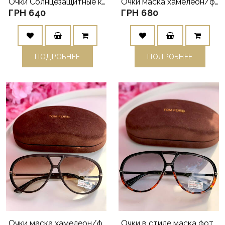
Очки Солнцезащитные коричневые универсальные авиаторы PRA26
Очки маска хамелеон/фотохром черные TF26
ГРН 640
ГРН 680
ПОДРОБНЕЕ
ПОДРОБНЕЕ
Очки маска хамелеон/фотохром коричневые TF26
Очки в стиле маска фотохром/хамелеон TF26 лео/серый