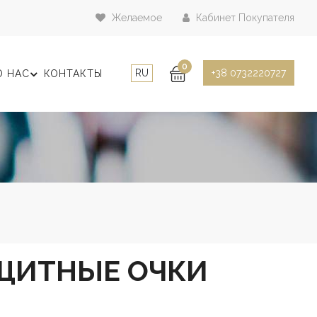
Желаемое
Кабинет Покупателя
0
RU
+38 0732220727
О НАС
КОНТАКТЫ
ЩИТНЫЕ ОЧКИ