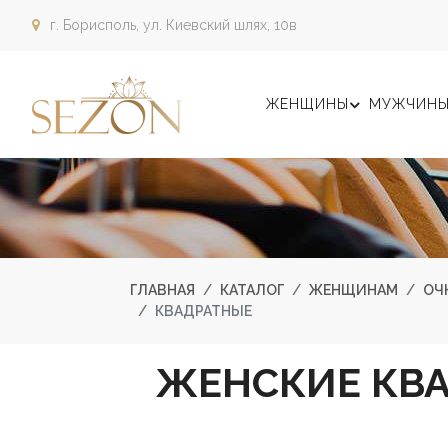
г. Борисполь,
ул. Киевский шлях, 10в
ЖЕНЩИНЫ
МУЖЧИН
ГЛАВНАЯ
КАТАЛОГ
ЖЕНЩИНАМ
ОЧ
КВАДРАТНЫЕ
ЖЕНСКИЕ КВ