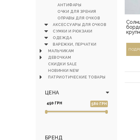
АНТИФАРЫ
ОЧКИ ДЛЯ ЗРЕНИЯ
ОПРАВЫ ДЛЯ ОЧКОВ
Солн
АКСЕССУАРЫ ДЛЯ ОЧКОВ
борд
СУМКИ И РЮКЗАКИ
крупн
ОДЕЖДА
ВАРЕЖКИ, ПЕРЧАТКИ
ПОДР
МАЛЬЧИКАМ
ДЕВОЧКАМ
СКИДКИ SALE
НОВИНКИ NEW
ПАТРИОТИЧЕСКИЕ ТОВАРЫ
ЦЕНА
450 ГРН
580 ГРН
БРЕНД