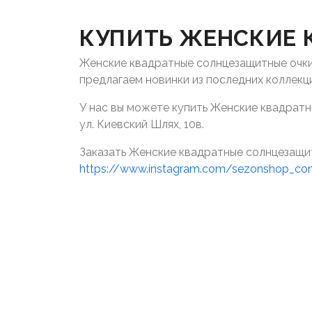
КУПИТЬ ЖЕНСКИЕ 
Женские квадратные солнцезащитные очки 
предлагаем новинки из последних коллекц
У нас вы можете купить Женские квадратны
ул. Киевский Шлях, 10в.
Заказать Женские квадратные солнцезащи
https://www.instagram.com/sezonshop_c