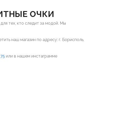
ИТНЫЕ ОЧКИ
ля тех, кто следит за модой. Мы
ить наш магазин по адресу: г. Борисполь,
 75
или в нашем инстаграмме