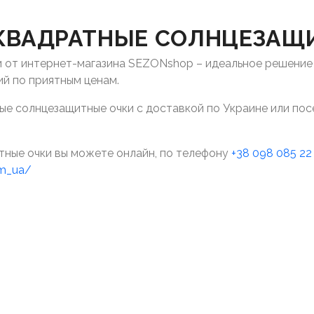
КВАДРАТНЫЕ СОЛНЦЕЗАЩ
от интернет-магазина SEZONshop – идеальное решение д
ий по приятным ценам.
е солнцезащитные очки с доставкой по Украине или посет
тные очки вы можете онлайн, по телефону
+38 098 085 22
om_ua/