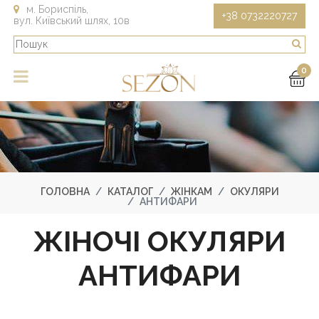
м. Бориспіль,
+38 0732220727
вул. Київський шлях, 10в
0
ГОЛОВНА
КАТАЛОГ
ЖІНКАМ
ОКУЛЯРИ
АНТИФАРИ
ЖІНОЧІ ОКУЛЯРИ
АНТИФАРИ