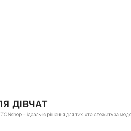
Я ДІВЧАТ
SEZONshop – ідеальне рішення для тих, хто стежить за мо