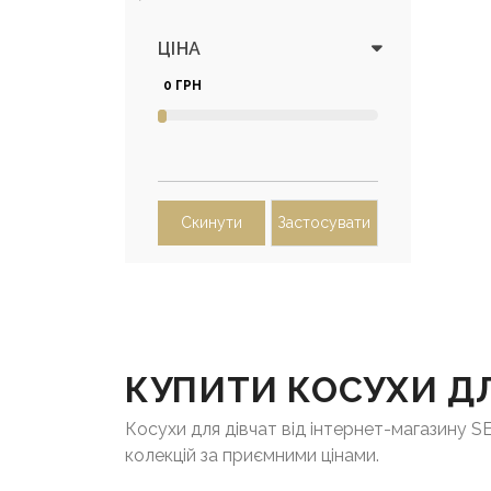
ЦІНА
0 ГРН
Скинути
Застосувати
КУПИТИ КОСУХИ ДЛ
Косухи для дівчат від інтернет-магазину 
колекцій за приємними цінами.