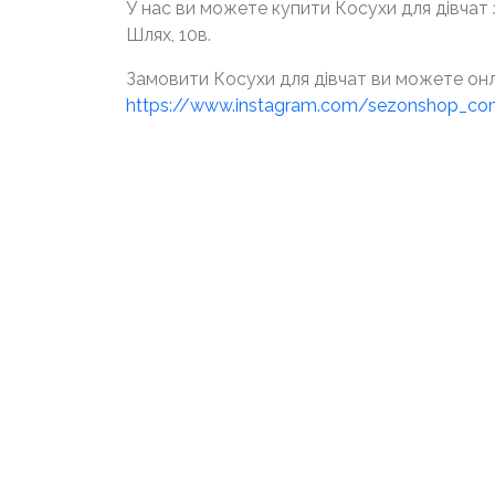
У нас ви можете купити Косухи для дівчат з
Шлях, 10в.
Замовити Косухи для дівчат ви можете онл
https://www.instagram.com/sezonshop_c