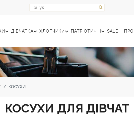
КИ
ДІВЧАТКА
ХЛОПЧИКИ
ПАТРІОТИЧНІ
SALE
ПРО
Г
КОСУХИ
КОСУХИ ДЛЯ ДІВЧАТ