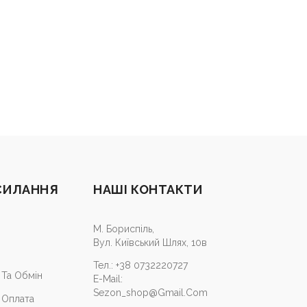
СИЛАННЯ
НАШІ КОНТАКТИ
М. Бориспіль,
Вул. Київський Шлях, 10в
Тел.:
+38 0732220727
Та Обмін
E-Mail:
Sezon_shop@gmail.com
 Оплата