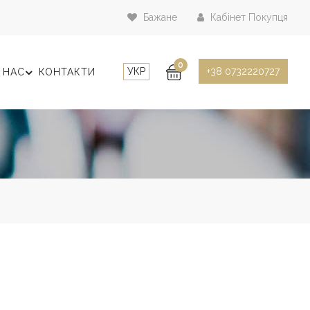
Бажане
Кабінет Покупця
0
УКР
+38 0732220727
 НАС
КОНТАКТИ