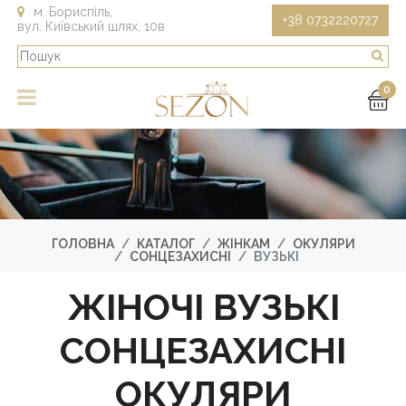
м. Бориспіль,
+38 0732220727
вул. Київський шлях, 10в
0
ГОЛОВНА
КАТАЛОГ
ЖІНКАМ
ОКУЛЯРИ
СОНЦЕЗАХИСНІ
ВУЗЬКІ
ЖІНОЧІ ВУЗЬКІ
СОНЦЕЗАХИСНІ
ОКУЛЯРИ