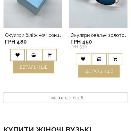
Окуляри білі жіночі сонцезахисні
Окуляри овальні золото/червоний
ГРН 480
ГРН 450
ГРН 530
ДЕТАЛЬНIШЕ
ДЕТАЛЬНIШЕ
Показано 1-6 з 6
КУПИТИ ЖІНОЧІ ВУЗЬКІ