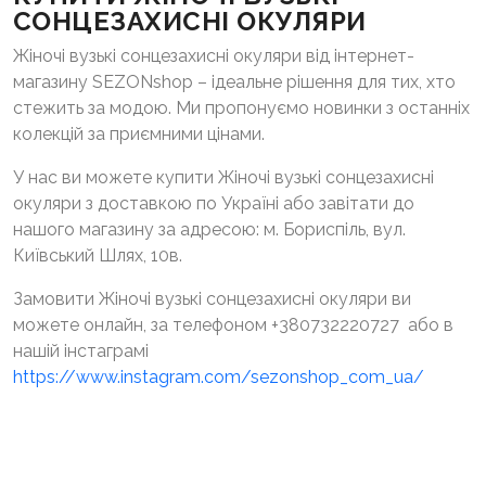
СОНЦЕЗАХИСНІ ОКУЛЯРИ
Жіночі вузькі сонцезахисні окуляри від інтернет-
магазину SEZONshop – ідеальне рішення для тих, хто
стежить за модою. Ми пропонуємо новинки з останніх
колекцій за приємними цінами.
У нас ви можете купити Жіночі вузькі сонцезахисні
окуляри з доставкою по Україні або завітати до
нашого магазину за адресою: м. Бориспіль, вул.
Київський Шлях, 10в.
Замовити Жіночі вузькі сонцезахисні окуляри ви
можете онлайн, за телефоном +380732220727 або в
нашій інстаграмі
https://www.instagram.com/sezonshop_com_ua/