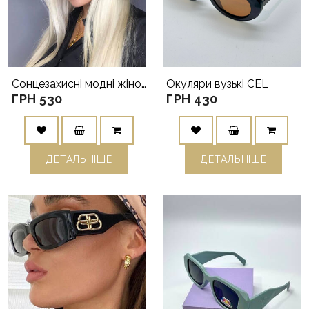
Сонцезахисні модні жіночі окуляри LV
Окуляри вузькі CEL
ГРН 530
ГРН 430
ДЕТАЛЬНIШЕ
ДЕТАЛЬНIШЕ