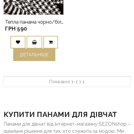
Тепла панама чорно/біла
ГРН 590
ДЕТАЛЬНIШЕ
Показано 1-1 з 1
КУПИТИ ПАНАМИ ДЛЯ ДІВЧАТ
Панами для дівчат від інтернет-магазину SEZONshop –
ідеальне рішення для тих, хто стежить за модою. Ми