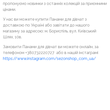
пропонуємо новинки з останніх колекцій за приємними
цінами.
У нас ви можете купити Панами для дівчат з
доставкою по Україні або завітати до нашого
магазину за адресою: м. Бориспіль, вул. Київський
Шлях, 10в.
Замовити Панами для дівчат ви можете онлайн, за
телефоном +380732220727 або в нашій інстаграмі
https://www.instagram.com/sezonshop_com_ua/