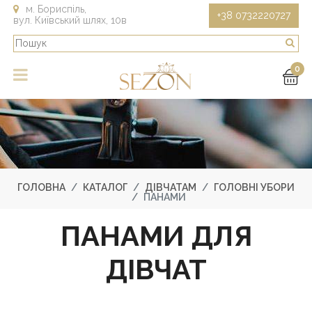
м. Бориспіль,
+38 0732220727
вул. Київський шлях, 10в
0
ГОЛОВНА
КАТАЛОГ
ДІВЧАТАМ
ГОЛОВНІ УБОРИ
ПАНАМИ
ПАНАМИ ДЛЯ
ДІВЧАТ