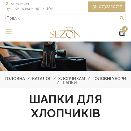
м. Бориспіль,
+38 0732220727
вул. Київський шлях, 10в
0
ГОЛОВНА
КАТАЛОГ
ХЛОПЧИКАМ
ГОЛОВНІ УБОРИ
ШАПКИ
ШАПКИ ДЛЯ
ХЛОПЧИКІВ