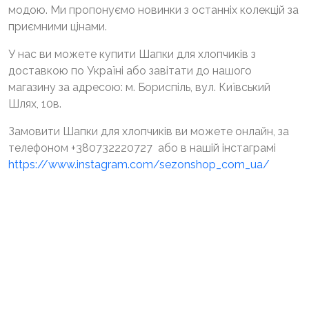
модою. Ми пропонуємо новинки з останніх колекцій за
приємними цінами.
У нас ви можете купити Шапки для хлопчиків з
доставкою по Україні або завітати до нашого
магазину за адресою: м. Бориспіль, вул. Київський
Шлях, 10в.
Замовити Шапки для хлопчиків ви можете онлайн, за
телефоном +380732220727 або в нашій інстаграмі
https://www.instagram.com/sezonshop_com_ua/