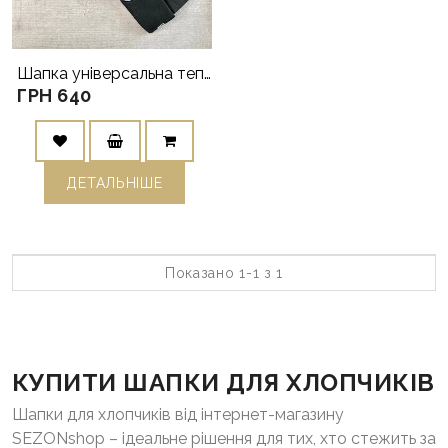
Шапка універсальна тепла New Yo
ГРН 640
ДЕТАЛЬНIШЕ
Показано 1-1 з 1
КУПИТИ ШАПКИ ДЛЯ ХЛОПЧИКІВ
Шапки для хлопчиків від інтернет-магазину
SEZONshop – ідеальне рішення для тих, хто стежить за