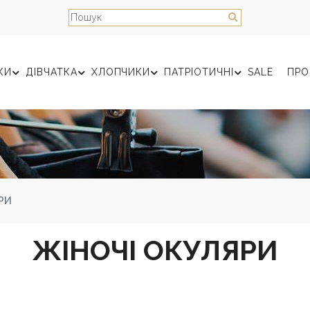
КИ
ДІВЧАТКА
ХЛОПЧИКИ
ПАТРІОТИЧНІ
SALE
ПРО
РИ
ЖІНОЧІ ОКУЛЯРИ