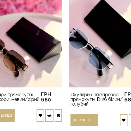
ГРН
Г
ри прямокутні
Окуляри напівпрозорі
коричневий/сірий
680
прямокутні DI26 білий/
6
голубий
ЛЬНIШЕ
ДЕТАЛЬНIШЕ