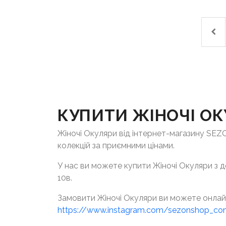
КУПИТИ ЖІНОЧІ О
Жіночі Окуляри від інтернет-магазину SEZ
колекцій за приємними цінами.
У нас ви можете купити Жіночі Окуляри з д
10в.
Замовити Жіночі Окуляри ви можете онлайн
https://www.instagram.com/sezonshop_c