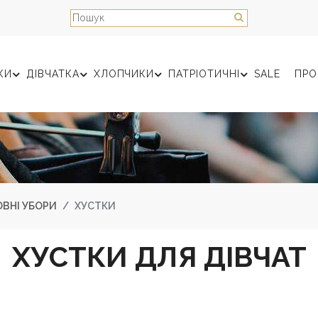
КИ
ДІВЧАТКА
ХЛОПЧИКИ
ПАТРІОТИЧНІ
SALE
ПРО
ВНІ УБОРИ
ХУСТКИ
ХУСТКИ ДЛЯ ДІВЧАТ