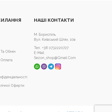
СИЛАННЯ
НАШІ КОНТАКТИ
М. Бориспіль,
Вул. Київський Шлях, 10в
Тел.:
+38 0732220727
Та Обмін
E-Mail:
Sezon_shop@gmail.com
 Оплата
нфіденціальності
лічної Оферти