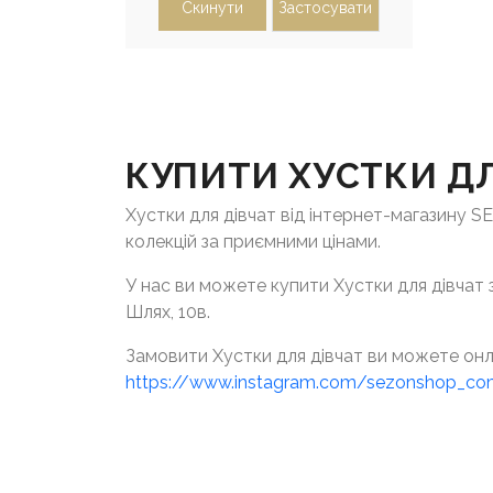
Скинути
Застосувати
КУПИТИ ХУСТКИ ДЛ
Хустки для дівчат від інтернет-магазину S
колекцій за приємними цінами.
У нас ви можете купити Хустки для дівчат з
Шлях, 10в.
Замовити Хустки для дівчат ви можете онл
https://www.instagram.com/sezonshop_c