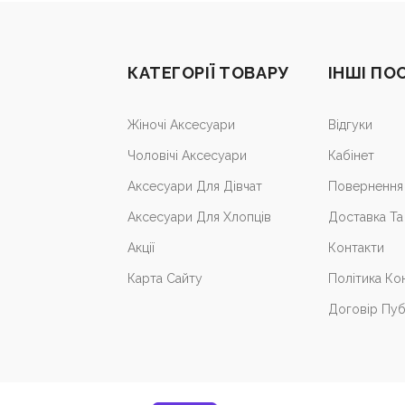
КАТЕГОРІЇ ТОВАРУ
ІНШІ ПО
Жіночі Аксесуари
Відгуки
Чоловічі Аксесуари
Кабiнет
Аксесуари Для Дівчат
Повернення 
Аксесуари Для Хлопців
Доставка Та
Акції
Контакти
Карта Сайту
Політика Ко
Договір Пуб