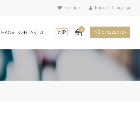
Бажане
Кабінет Покупця
0
УКР
+38 0732220727
 НАС
КОНТАКТИ