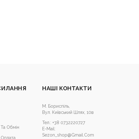
СИЛАННЯ
НАШІ КОНТАКТИ
М. Бориспіль,
Вул. Київський Шлях, 10в
Тел.:
+38 0732220727
Та Обмін
E-Mail:
Sezon_shop@gmail.com
 Оплата