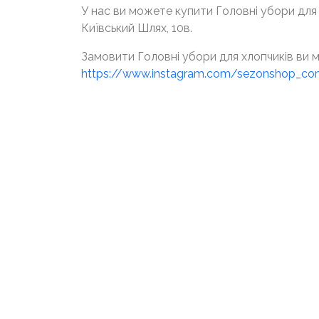
У нас ви можете купити Головні убори для х
Київський Шлях, 10в.
Замовити Головні убори для хлопчиків ви 
https://www.instagram.com/sezonshop_c