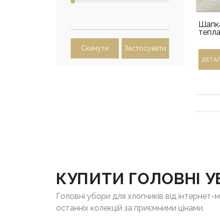
Шапка
тепл
Скинути
Застосувати
ДЕТА
КУПИТИ ГОЛОВНІ У
Головні убори для хлопчиків від інтернет
останніх колекцій за приємними цінами.