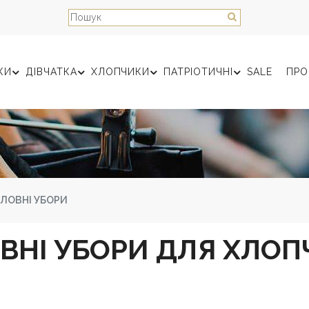
КИ
ДІВЧАТКА
ХЛОПЧИКИ
ПАТРІОТИЧНІ
SALE
ПРО
ЛОВНІ УБОРИ
ВНІ УБОРИ ДЛЯ ХЛОП