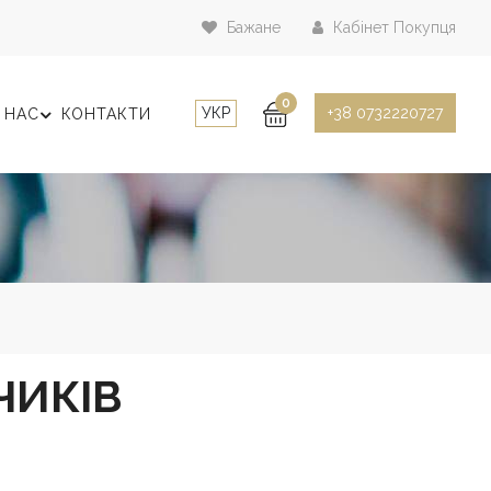
Бажане
Кабінет Покупця
0
УКР
+38 0732220727
 НАС
КОНТАКТИ
ЧИКІВ