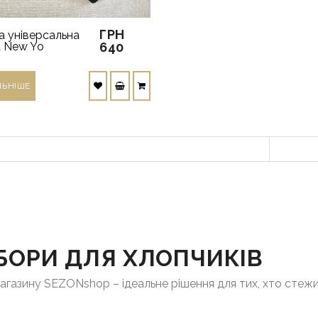
ГРН
 універсальна
а New Yo
640
ЛЬНIШЕ
БОРИ ДЛЯ ХЛОПЧИКІВ
-магазину SEZONshop – ідеальне рішення для тих, хто сте