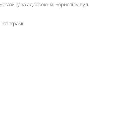
агазину за адресою: м. Бориспіль, вул.
інстаграмі