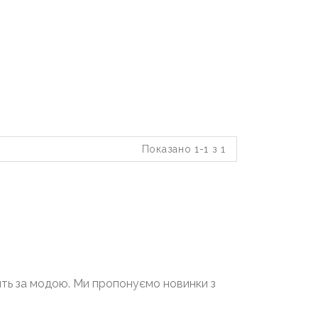
Показано 1-1 з 1
жить за модою. Ми пропонуємо новинки з