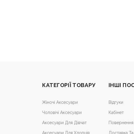
КАТЕГОРІЇ ТОВАРУ
ІНШІ ПО
Жіночі Аксесуари
Відгуки
Чоловічі Аксесуари
Кабiнет
Аксесуари Для Дівчат
Повернення 
Аксесуари Для Хлопців
Доставка Та