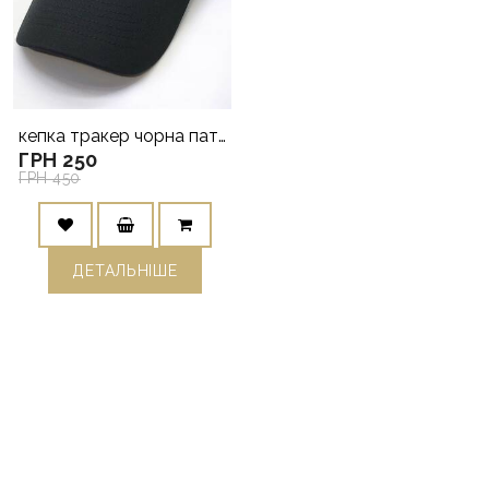
кепка тракер чорна патріотична Ми з України
ГРН 250
ГРН 450
ДЕТАЛЬНIШЕ