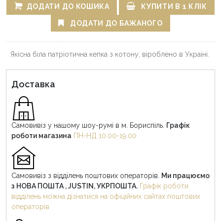
ДОДАТИ ДО КОШИКА
КУПИТИ В 1 КЛІК
ДОДАТИ ДО БАЖАНОГО
Якісна біла патріотична кепка з котону, віроблено в Украіні.
Доставка
Самовивіз у нашому шоу-румі в м. Бориспіль.
Графік
роботи магазина
ПН-НД 10.00-19.00
Самовивіз з відділень поштових операторів.
Ми працюємо
з НОВА ПОШТА , JUSTIN, УКРПОШТА.
Графік роботи
відділень можна дізнатися на офіційних сайтах поштових
операторів