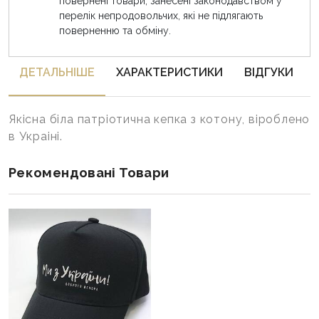
повернені товари, занесені законодавством у
перелік непродовольчих, які не підлягають
поверненню та обміну.
ДЕТАЛЬНIШЕ
ХАРАКТЕРИСТИКИ
ВІДГУКИ
Якісна біла патріотична кепка з котону, віроблено
в Украіні.
Рекомендовані Товари