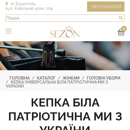
м. Бориспіль,
+38 0732220727
вул. Київський шлях, 10в
0
ГОЛОВНА
КАТАЛОГ
ЖІНКАМ
ГОЛОВНІ УБОРИ
КЕПКА УНІВЕРСАЛЬНА БІЛА ПАТРІОТИЧНА МИ З
УКРАЇНИ
КЕПКА БІЛА
ПАТРІОТИЧНА МИ З