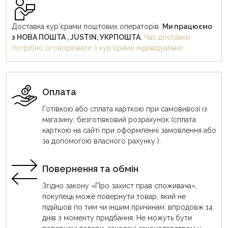
Доставка кур'єрами поштових операторів.
Ми працюємо
з НОВА ПОШТА , JUSTIN, УКРПОШТА.
Час доставки
потрібно оговорювати з кур'єрами індивідуально.
Оплата
Готівкою або сплата карткою при самовивозі із
магазину, безготівковий розрахунок (сплата
карткою на сайті при оформленні замовлення або
за допомогою власного рахунку ).
Повернення та обмін
Згідно закону «Про захист прав споживача»,
покупець може повернути товар, який не
підійшов по тим чи іншим причинам, впродовж 14
днів з моменту придбання. Не можуть бути