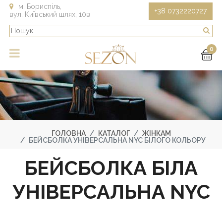
м. Бориспіль,
+38 0732220727
вул. Київський шлях, 10в
0
ГОЛОВНА
КАТАЛОГ
ЖІНКАМ
БЕЙСБОЛКА УНІВЕРСАЛЬНА NYC БІЛОГО КОЛЬОРУ
БЕЙСБОЛКА БІЛА
УНІВЕРСАЛЬНА NYC