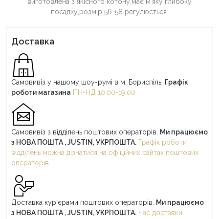
виготовлена з якісного котону,має мʼяку глибоку
посадку,розмір 56-58 регулюється
Доставка
Самовивіз у нашому шоу-румі в м. Бориспіль.
Графік
роботи магазина
ПН-НД 10.00-19.00
Самовивіз з відділень поштових операторів.
Ми працюємо
з НОВА ПОШТА , JUSTIN, УКРПОШТА.
Графік роботи
відділень можна дізнатися на офіційних сайтах поштових
операторів
Доставка кур'єрами поштових операторів.
Ми працюємо
з НОВА ПОШТА , JUSTIN, УКРПОШТА.
Час доставки