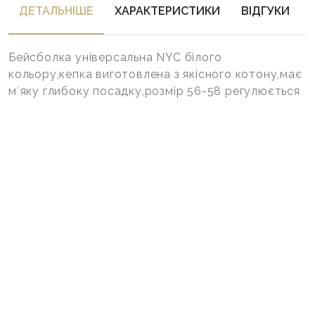
ДЕТАЛЬНIШЕ
ХАРАКТЕРИСТИКИ
ВІДГУКИ
Бейсболка універсальна NYC білого
кольору,кепка виготовлена з якісного котону,має
мʼяку глибоку посадку,розмір 56-58 регулюється