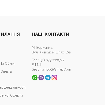
СИЛАННЯ
НАШІ КОНТАКТИ
М. Бориспіль,
Вул. Київський Шлях, 10в
Тел.:
+38 0732220727
Та Обмін
E-Mail:
Sezon_shop@gmail.com
 Оплата
нфіденціальності
лічної Оферти