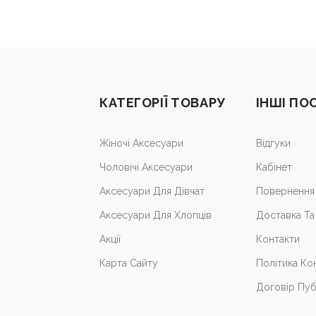
КАТЕГОРІЇ ТОВАРУ
ІНШІ ПО
Жіночі Аксесуари
Відгуки
Чоловічі Аксесуари
Кабiнет
Аксесуари Для Дівчат
Повернення 
Аксесуари Для Хлопців
Доставка Та
Акції
Контакти
Карта Сайту
Політика Ко
Договір Пуб