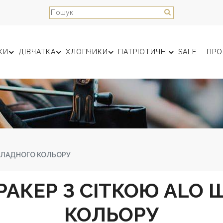
КИ
ДІВЧАТКА
ХЛОПЧИКИ
ПАТРІОТИЧНІ
SALE
ПРО
ОЛАДНОГО КОЛЬОРУ
РАКЕР З СІТКОЮ ALO
КОЛЬОРУ