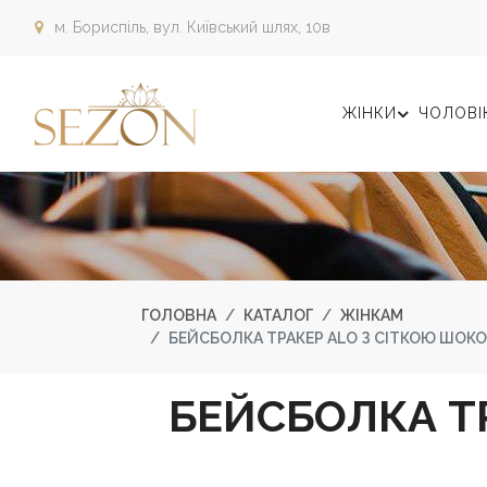
м. Бориспіль,
вул. Київський шлях, 10в
ЖІНКИ
ЧОЛОВІ
ГОЛОВНА
КАТАЛОГ
ЖІНКАМ
БЕЙСБОЛКА ТРАКЕР ALO З СІТКОЮ ШОК
БЕЙСБОЛКА Т