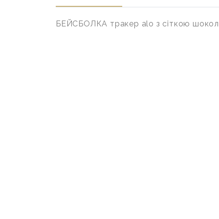
БЕЙСБОЛКА тракер alo з сіткою шокола