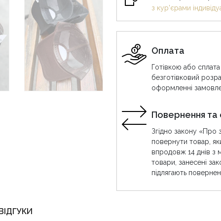
з кур'єрами індивіду
Оплата
Готівкою або сплата
безготівковий розра
оформленні замовле
Повернення та 
Згідно закону «Про 
повернути товар, як
впродовж 14 днів з 
товари, занесені за
підлягають повернен
ВІДГУКИ