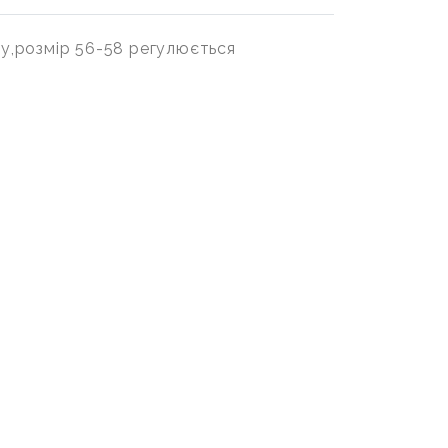
у,розмір 56-58 регулюється