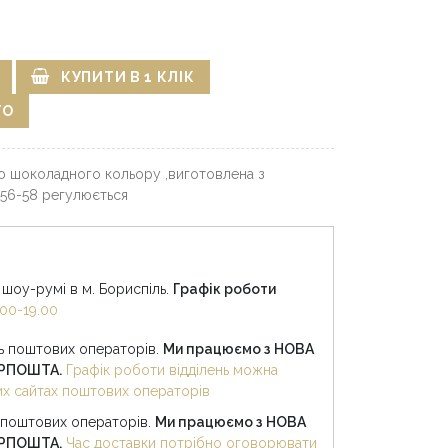
КУПИТИ В 1 КЛІК
ГО
ю шоколадного кольору ,виготовлена з
 56-58 регулюється
шоу-румі в м. Бориспіль.
Графік роботи
00-19.00
нь поштових операторів.
Ми працюємо з НОВА
КРПОШТА.
Графік роботи відділень можна
них сайтах поштових операторів
 поштових операторів.
Ми працюємо з НОВА
КРПОШТА.
Час доставки потрібно оговорювати