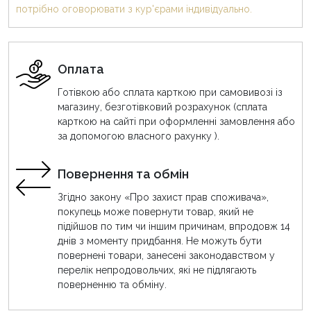
потрібно оговорювати з кур'єрами індивідуально.
Оплата
Готівкою або сплата карткою при самовивозі із
магазину, безготівковий розрахунок (сплата
карткою на сайті при оформленні замовлення або
за допомогою власного рахунку ).
Повернення та обмін
Згідно закону «Про захист прав споживача»,
покупець може повернути товар, який не
підійшов по тим чи іншим причинам, впродовж 14
днів з моменту придбання. Не можуть бути
повернені товари, занесені законодавством у
перелік непродовольчих, які не підлягають
поверненню та обміну.