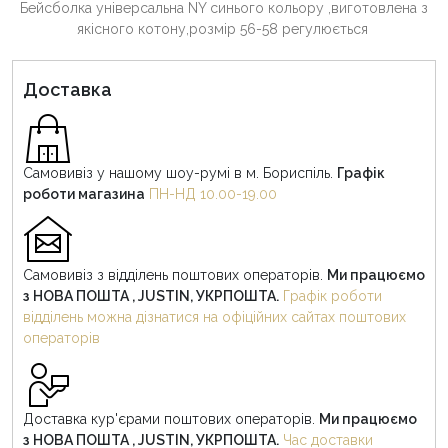
Бейсболка універсальна NY синього кольору ,виготовлена з
якісного котону,розмір 56-58 регулюється
Доставка
Самовивіз у нашому шоу-румі в м. Бориспіль.
Графік
роботи магазина
ПН-НД 10.00-19.00
Самовивіз з відділень поштових операторів.
Ми працюємо
з НОВА ПОШТА , JUSTIN, УКРПОШТА.
Графік роботи
відділень можна дізнатися на офіційних сайтах поштових
операторів
Доставка кур'єрами поштових операторів.
Ми працюємо
з НОВА ПОШТА , JUSTIN, УКРПОШТА.
Час доставки