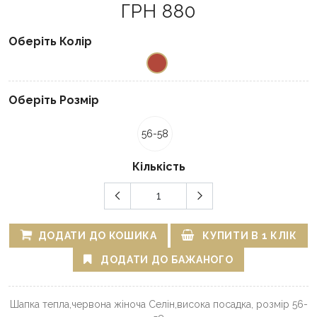
ГРН 880
Оберіть Колір
Оберіть Розмір
56-58
Кількість
ДОДАТИ ДО КОШИКА
КУПИТИ В 1 КЛІК
ДОДАТИ ДО БАЖАНОГО
Шапка тепла,червона жіноча Селін,висока посадка, розмір 56-