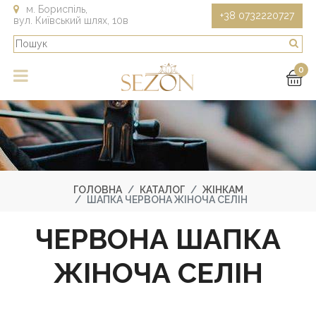
м. Бориспіль,
+38 0732220727
вул. Київський шлях, 10в
0
ГОЛОВНА
КАТАЛОГ
ЖІНКАМ
ШАПКА ЧЕРВОНА ЖІНОЧА СЕЛІН
ЧЕРВОНА ШАПКА
ЖІНОЧА СЕЛІН