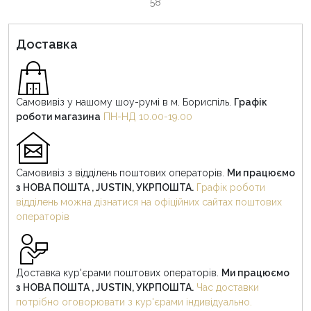
58
Доставка
Самовивіз у нашому шоу-румі в м. Бориспіль.
Графік
роботи магазина
ПН-НД 10.00-19.00
Самовивіз з відділень поштових операторів.
Ми працюємо
з НОВА ПОШТА , JUSTIN, УКРПОШТА.
Графік роботи
відділень можна дізнатися на офіційних сайтах поштових
операторів
Доставка кур'єрами поштових операторів.
Ми працюємо
з НОВА ПОШТА , JUSTIN, УКРПОШТА.
Час доставки
потрібно оговорювати з кур'єрами індивідуально.