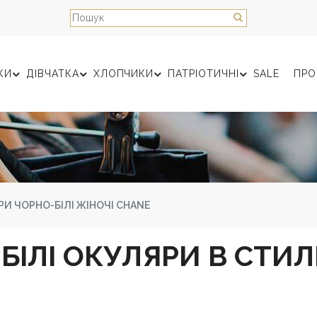
КИ
ДІВЧАТКА
ХЛОПЧИКИ
ПАТРІОТИЧНІ
SALE
ПРО
И ЧОРНО-БІЛІ ЖІНОЧІ CHANE
БІЛІ ОКУЛЯРИ В СТИЛ