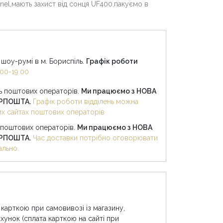
anel,мають захист від сонця UF400,пакуємо в
шоу-румі в м. Бориспіль.
Графік роботи
00-19.00
нь поштових операторів.
Ми працюємо з НОВА
КРПОШТА.
Графік роботи відділень можна
них сайтах поштових операторів
 поштових операторів.
Ми працюємо з НОВА
КРПОШТА.
Час доставки потрібно оговорювати
ально.
 карткою при самовивозі із магазину,
хунок (сплата карткою на сайті при