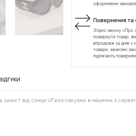
оформленні замовле
Повернення та 
Згідно закону «Про 
повернути товар, як
впродовж 14 днів з 
товари, занесені за
підлягають повернен
ВІДГУКИ
ть захист від сонця UF400,пакуємо в мішечок з серв