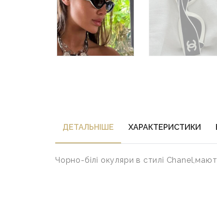
ДЕТАЛЬНIШЕ
ХАРАКТЕРИСТИКИ
Чорно-білі окуляри в стилі Chanel,маю