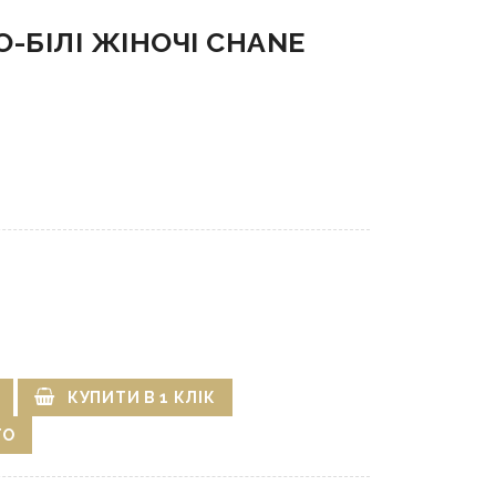
-БІЛІ ЖІНОЧІ CHANE
КУПИТИ В 1 КЛІК
ГО