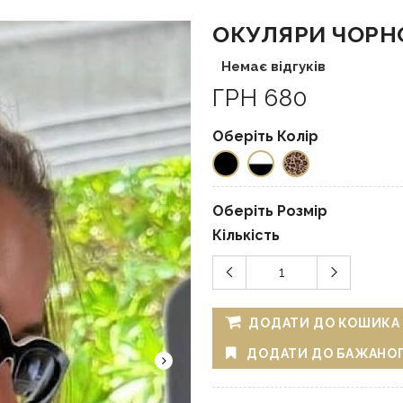
ОКУЛЯРИ ЧОРНО
Немає відгуків
ГРН 680
Оберіть Колір
Оберіть Розмір
Кількість
ДОДАТИ ДО КОШИКА
ДОДАТИ ДО БАЖАНО