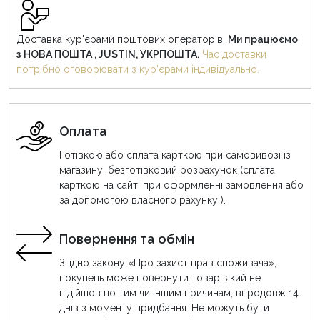
Доставка кур'єрами поштових операторів.
Ми працюємо
з НОВА ПОШТА , JUSTIN, УКРПОШТА.
Час доставки
потрібно оговорювати з кур'єрами індивідуально.
Оплата
Готівкою або сплата карткою при самовивозі із
магазину, безготівковий розрахунок (сплата
карткою на сайті при оформленні замовлення або
за допомогою власного рахунку ).
Повернення та обмін
Згідно закону «Про захист прав споживача»,
покупець може повернути товар, який не
підійшов по тим чи іншим причинам, впродовж 14
днів з моменту придбання. Не можуть бути