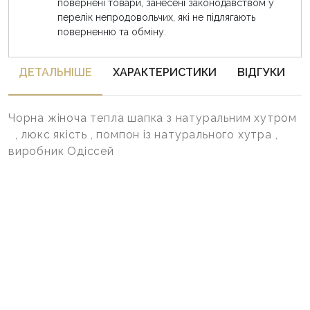
повернені товари, занесені законодавством у
перелік непродовольчих, які не підлягають
поверненню та обміну.
ДЕТАЛЬНIШЕ
ХАРАКТЕРИСТИКИ
ВІДГУКИ
Чорна жіноча тепла шапка з натуральним хутром
, люкс якість , помпон із натурального хутра ,
виробник Одіссей