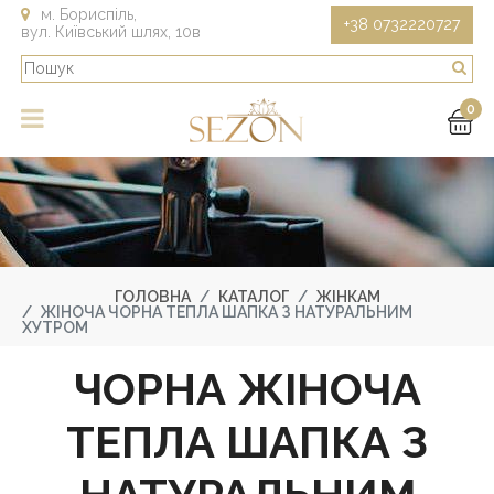
м. Бориспіль,
+38 0732220727
вул. Київський шлях, 10в
0
ГОЛОВНА
КАТАЛОГ
ЖІНКАМ
ЖІНОЧА ЧОРНА ТЕПЛА ШАПКА З НАТУРАЛЬНИМ
ХУТРОМ
ЧОРНА ЖІНОЧА
ТЕПЛА ШАПКА З