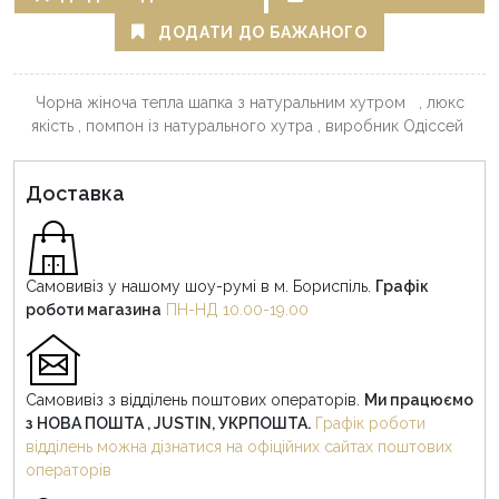
ДОДАТИ ДО БАЖАНОГО
Чорна жіноча тепла шапка з натуральним хутром , люкс
якість , помпон із натурального хутра , виробник Одіссей
Доставка
Самовивіз у нашому шоу-румі в м. Бориспіль.
Графік
роботи магазина
ПН-НД 10.00-19.00
Самовивіз з відділень поштових операторів.
Ми працюємо
з НОВА ПОШТА , JUSTIN, УКРПОШТА.
Графік роботи
відділень можна дізнатися на офіційних сайтах поштових
операторів