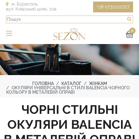
м. Бориспіль,
+38 0732220727
вул. Київський шлях, 10в
0
ГОЛОВНА
КАТАЛОГ
ЖІНКАМ
ОКУЛЯРИ УНІВЕРСАЛЬНІ В СТИЛІ BALENCIA ЧОРНОГО
КОЛЬОРУ В МЕТАЛЕВІЙ ОПРАВІ
ЧОРНІ СТИЛЬНІ
ОКУЛЯРИ BALENCIA