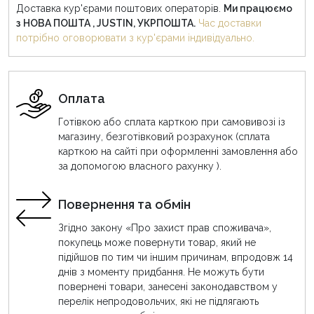
Доставка кур'єрами поштових операторів.
Ми працюємо
з НОВА ПОШТА , JUSTIN, УКРПОШТА.
Час доставки
потрібно оговорювати з кур'єрами індивідуально.
Оплата
Готівкою або сплата карткою при самовивозі із
магазину, безготівковий розрахунок (сплата
карткою на сайті при оформленні замовлення або
за допомогою власного рахунку ).
Повернення та обмін
Згідно закону «Про захист прав споживача»,
покупець може повернути товар, який не
підійшов по тим чи іншим причинам, впродовж 14
днів з моменту придбання. Не можуть бути
повернені товари, занесені законодавством у
перелік непродовольчих, які не підлягають