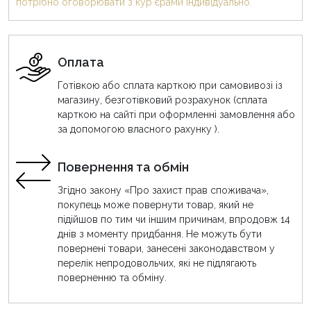
потрібно оговорювати з кур'єрами індивідуально.
Оплата
Готівкою або сплата карткою при самовивозі із
магазину, безготівковий розрахунок (сплата
карткою на сайті при оформленні замовлення або
за допомогою власного рахунку ).
Повернення та обмін
Згідно закону «Про захист прав споживача»,
покупець може повернути товар, який не
підійшов по тим чи іншим причинам, впродовж 14
днів з моменту придбання. Не можуть бути
повернені товари, занесені законодавством у
перелік непродовольчих, які не підлягають
поверненню та обміну.