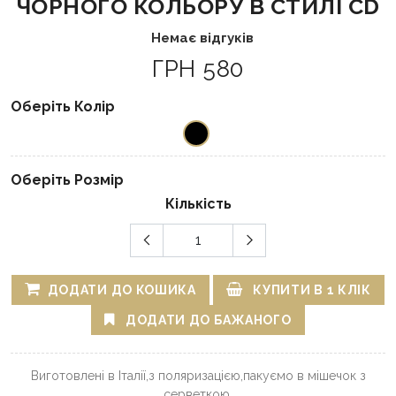
ЧОРНОГО КОЛЬОРУ В СТИЛІ CD
Немає відгуків
ГРН 580
Оберіть Колір
Оберіть Розмір
Кількість
ДОДАТИ ДО КОШИКА
КУПИТИ В 1 КЛІК
ДОДАТИ ДО БАЖАНОГО
Виготовлені в Італії,з поляризацією,пакуємо в мішечок з
серветкою