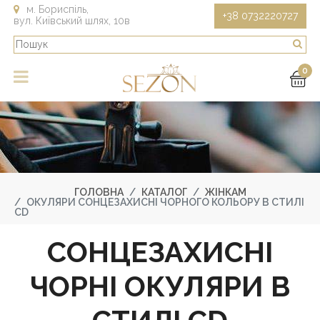
м. Бориспіль,
+38 0732220727
вул. Київський шлях, 10в
0
ГОЛОВНА
КАТАЛОГ
ЖІНКАМ
ОКУЛЯРИ СОНЦЕЗАХИСНІ ЧОРНОГО КОЛЬОРУ В СТИЛІ
CD
СОНЦЕЗАХИСНІ
ЧОРНІ ОКУЛЯРИ В