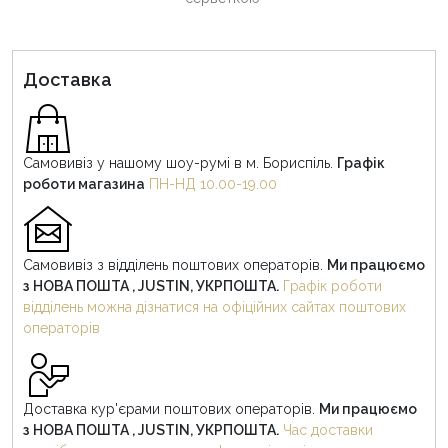
Доставка
Самовивіз у нашому шоу-румі в м. Бориспіль.
Графік
роботи магазина
ПН-НД 10.00-19.00
Самовивіз з відділень поштових операторів.
Ми працюємо
з НОВА ПОШТА , JUSTIN, УКРПОШТА.
Графік роботи
відділень можна дізнатися на офіційних сайтах поштових
операторів
Доставка кур'єрами поштових операторів.
Ми працюємо
з НОВА ПОШТА , JUSTIN, УКРПОШТА.
Час доставки