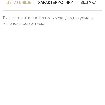
ДЕТАЛЬНIШЕ
ХАРАКТЕРИСТИКИ
ВІДГУКИ
Виготовлені в Італії,з поляризацією,пакуємо в
мішечок з серветкою