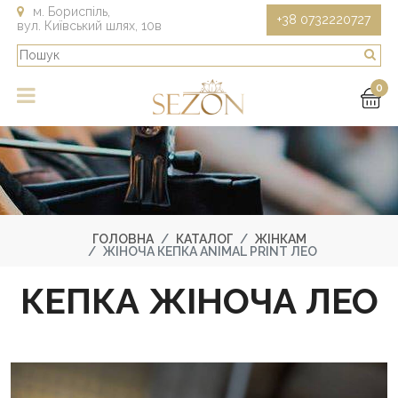
м. Бориспіль,
+38 0732220727
вул. Київський шлях, 10в
0
ГОЛОВНА
КАТАЛОГ
ЖІНКАМ
ЖІНОЧА КЕПКА ANIMAL PRINT ЛЕО
КЕПКА ЖІНОЧА ЛЕО