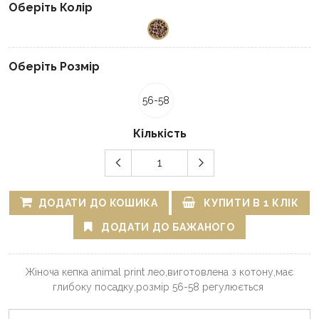
Оберіть Колір
Оберіть Розмір
56-58
Кількість
ДОДАТИ ДО КОШИКА
КУПИТИ В 1 КЛІК
ДОДАТИ ДО БАЖАНОГО
Жіноча кепка animal print лео,виготовлена з котону,має
глибоку посадку,розмір 56-58 регулюється