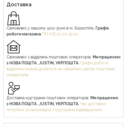
Доставка
Самовивіз у нашому шоу-румі в м. Бориспіль.
Графік
роботи магазина
ПН-НД 10.00-19.00
Самовивіз з відділень поштових операторів.
Ми працюємо
з НОВА ПОШТА , JUSTIN, УКРПОШТА.
Графік роботи
відділень можна дізнатися на офіційних сайтах поштових
операторів
Доставка кур'єрами поштових операторів.
Ми працюємо
з НОВА ПОШТА , JUSTIN, УКРПОШТА.
Час доставки
потрібно оговорювати з кур'єрами індивідуально.