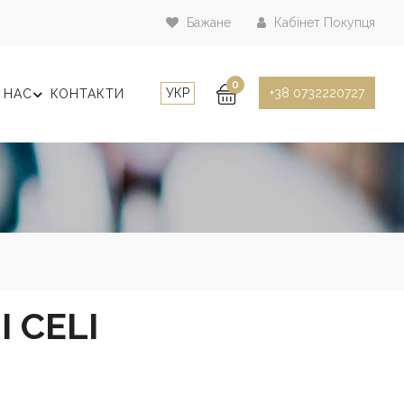
Бажане
Кабінет Покупця
0
УКР
+38 0732220727
 НАС
КОНТАКТИ
 CELI