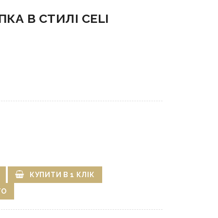
КА В СТИЛІ CELI
КУПИТИ В 1 КЛІК
ГО