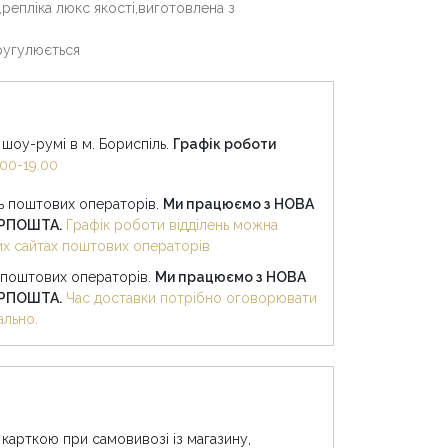
e,репліка люкс якості,виготовлена з
ругулюється
шоу-румі в м. Бориспіль.
Графік роботи
00-19.00
нь поштових операторів.
Ми працюємо з НОВА
КРПОШТА.
Графік роботи відділень можна
них сайтах поштових операторів
 поштових операторів.
Ми працюємо з НОВА
КРПОШТА.
Час доставки потрібно оговорювати
ально.
 карткою при самовивозі із магазину,