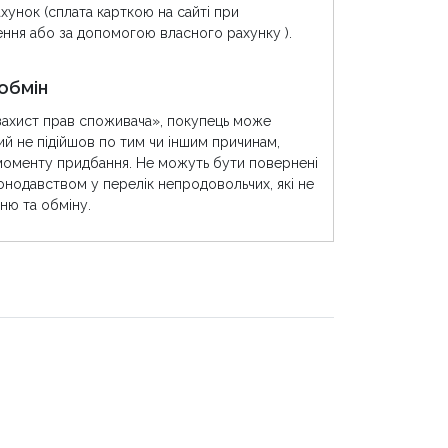
хунок (сплата карткою на сайті при
ння або за допомогою власного рахунку ).
обмін
захист прав споживача», покупець може
ий не підійшов по тим чи іншим причинам,
моменту придбання. Не можуть бути повернені
конодавством у перелік непродовольчих, які не
ню та обміну.