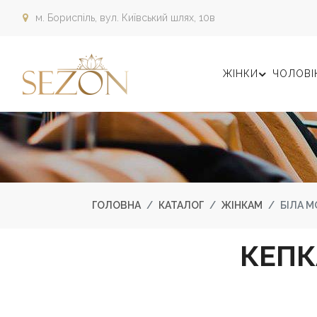
м. Бориспіль,
вул. Київський шлях, 10в
ЖІНКИ
ЧОЛОВІ
ГОЛОВНА
КАТАЛОГ
ЖІНКАМ
БІЛА М
КЕПК