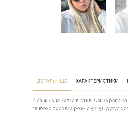
ДЕТАЛЬНIШЕ
ХАРАКТЕРИСТИКИ
Біла жіноча кепка в стилі Celine,реплік
глибока посадка,розмір 57-58 ругулює