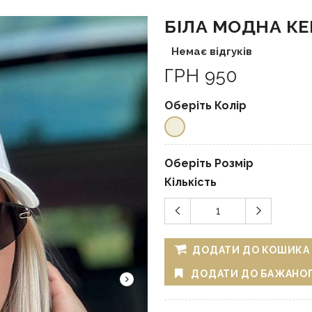
БІЛА МОДНА КЕП
Немає відгуків
ГРН 950
Оберіть Колір
Оберіть Розмір
Кількість
ДОДАТИ ДО КОШИКА
ДОДАТИ ДО БАЖАНО