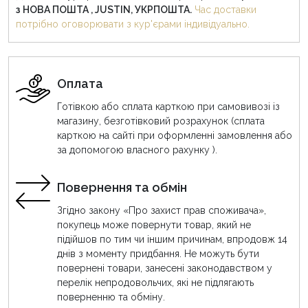
з НОВА ПОШТА , JUSTIN, УКРПОШТА.
Час доставки
потрібно оговорювати з кур'єрами індивідуально.
Оплата
Готівкою або сплата карткою при самовивозі із
магазину, безготівковий розрахунок (сплата
карткою на сайті при оформленні замовлення або
за допомогою власного рахунку ).
Повернення та обмін
Згідно закону «Про захист прав споживача»,
покупець може повернути товар, який не
підійшов по тим чи іншим причинам, впродовж 14
днів з моменту придбання. Не можуть бути
повернені товари, занесені законодавством у
перелік непродовольчих, які не підлягають
поверненню та обміну.