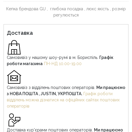
Кепка брендова GU , глибока посадка , люкс якість , розмір
регулюється
Доставка
Самовивіз у нашому шоу-румі в м. Бориспіль.
Графік
роботи магазина
ПН-НД 10.00-19.00
Самовивіз з відділень поштових операторів.
Ми працюємо
з НОВА ПОШТА , JUSTIN, УКРПОШТА.
Графік роботи
відділень можна дізнатися на офіційних сайтах поштових
операторів
Доставка кур'єрами поштових операторів.
Ми працюємо