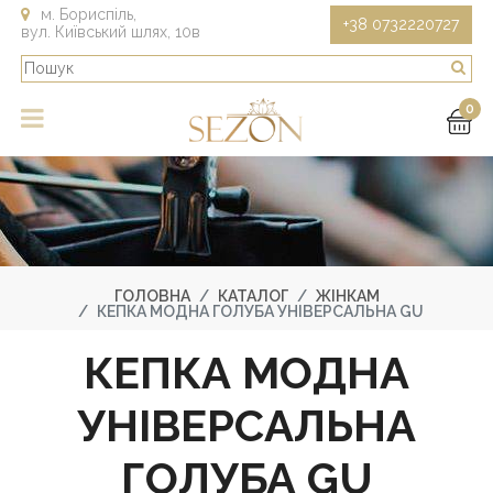
м. Бориспіль,
+38 0732220727
вул. Київський шлях, 10в
0
ГОЛОВНА
КАТАЛОГ
ЖІНКАМ
КЕПКА МОДНА ГОЛУБА УНІВЕРСАЛЬНА GU
КЕПКА МОДНА
УНІВЕРСАЛЬНА
ГОЛУБА GU