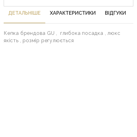
ДЕТАЛЬНIШЕ
ХАРАКТЕРИСТИКИ
ВІДГУКИ
Кепка брендова GU , глибока посадка , люкс
якість , розмір регулюється