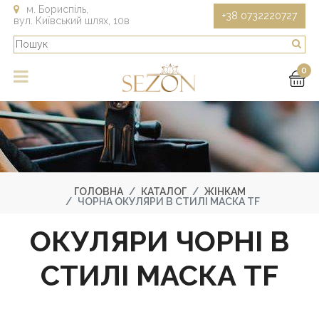
м. Бориспіль,
+38 0732220727
вул. Київський шлях, 10в
0
ГОЛОВНА
КАТАЛОГ
ЖІНКАМ
ЧОРНА ОКУЛЯРИ В СТИЛІ МАСКА TF
ОКУЛЯРИ ЧОРНІ В
СТИЛІ МАСКА TF