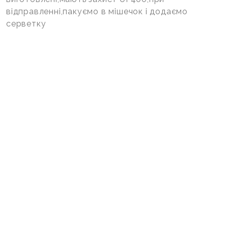
відправленні,пакуємо в мішечок і додаємо
серветку