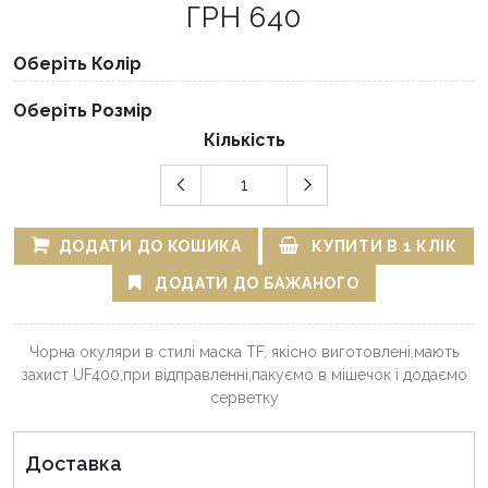
ГРН 640
Оберіть Колір
Оберіть Розмір
Кількість
ДОДАТИ ДО КОШИКА
КУПИТИ В 1 КЛІК
ДОДАТИ ДО БАЖАНОГО
Чорна окуляри в стилі маска TF, якісно виготовлені,мають
захист UF400,при відправленні,пакуємо в мішечок і додаємо
серветку
Доставка