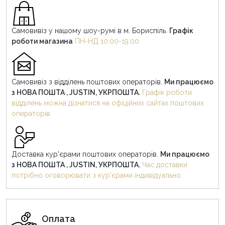
Самовивіз у нашому шоу-румі в м. Бориспіль.
Графік
роботи магазина
ПН-НД 10.00-19.00
Самовивіз з відділень поштових операторів.
Ми працюємо
з НОВА ПОШТА , JUSTIN, УКРПОШТА.
Графік роботи
відділень можна дізнатися на офіційних сайтах поштових
операторів
Доставка кур'єрами поштових операторів.
Ми працюємо
з НОВА ПОШТА , JUSTIN, УКРПОШТА.
Час доставки
потрібно оговорювати з кур'єрами індивідуально.
Оплата