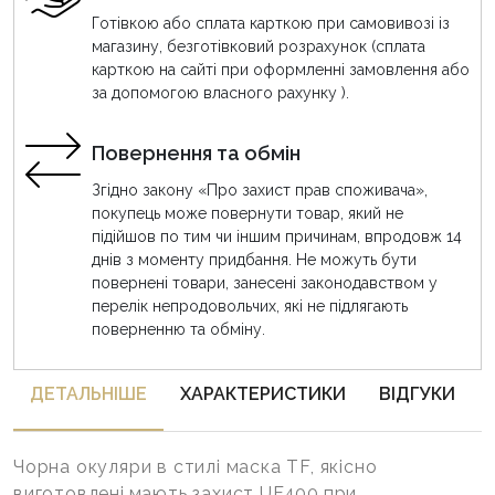
Готівкою або сплата карткою при самовивозі із
магазину, безготівковий розрахунок (сплата
карткою на сайті при оформленні замовлення або
за допомогою власного рахунку ).
Повернення та обмін
Згідно закону «Про захист прав споживача»,
покупець може повернути товар, який не
підійшов по тим чи іншим причинам, впродовж 14
днів з моменту придбання. Не можуть бути
повернені товари, занесені законодавством у
перелік непродовольчих, які не підлягають
поверненню та обміну.
ДЕТАЛЬНIШЕ
ХАРАКТЕРИСТИКИ
ВІДГУКИ
Чорна окуляри в стилі маска TF, якісно
виготовлені,мають захист UF400,при