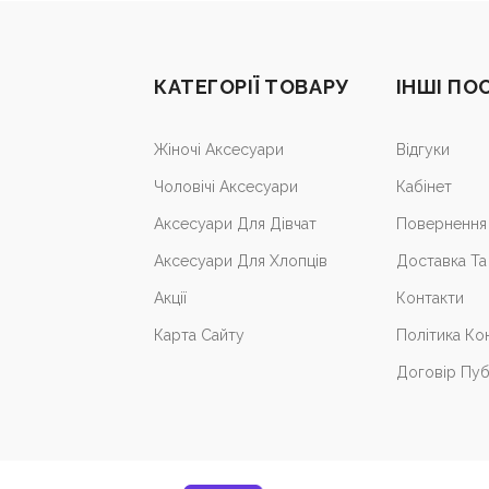
КАТЕГОРІЇ ТОВАРУ
ІНШІ ПО
Жіночі Аксесуари
Відгуки
Чоловічі Аксесуари
Кабiнет
Аксесуари Для Дівчат
Повернення 
Аксесуари Для Хлопців
Доставка Та
Акції
Контакти
Карта Сайту
Політика Ко
Договір Пуб