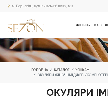
м. Бориспіль,
вул. Київський шлях, 10в
ЖІНКИ
ЧОЛОВІ
ГОЛОВНА
КАТАЛОГ
ЖІНКАМ
ОКУЛЯРИ ЖІНОЧІ ІМІДЖЕВІ/КОМП'ЮТЕРН
ОКУЛЯРИ ІМ