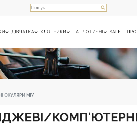
КИ
ДІВЧАТКА
ХЛОПЧИКИ
ПАТРІОТИЧНІ
SALE
ПРО
І ОКУЛЯРИ МІУ
ІДЖЕВІ/КОМП'ЮТЕРНІ 