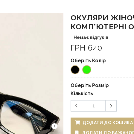
ОКУЛЯРИ ЖІНОЧ
КОМП'ЮТЕРНІ О
Немає відгуків
ГРН 640
Оберіть Колір
Оберіть Розмір
Кількість
ДОДАТИ ДО КОШИКА
ДОДАТИ ДО БАЖАНО