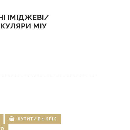
І ІМІДЖЕВІ/
КУЛЯРИ МІУ
КУПИТИ В 1 КЛІК
ГО