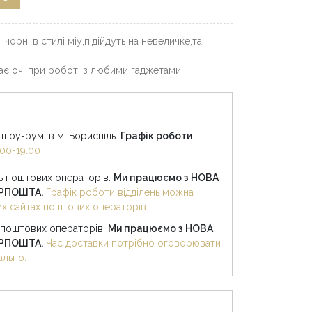
чорні в стилі міу,підійдуть на невеличке,та
ає очі при роботі з любими гаджетами
шоу-румі в м. Бориспіль.
Графік роботи
00-19.00
нь поштових операторів.
Ми працюємо з НОВА
КРПОШТА.
Графік роботи відділень можна
них сайтах поштових операторів
 поштових операторів.
Ми працюємо з НОВА
КРПОШТА.
Час доставки потрібно оговорювати
ально.