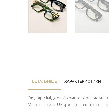
ДЕТАЛЬНIШЕ
ХАРАКТЕРИСТИКИ
Окуляри іміджеві/ комп'ютерні чорні в 
Мають захист UF 400,що захищає очі п