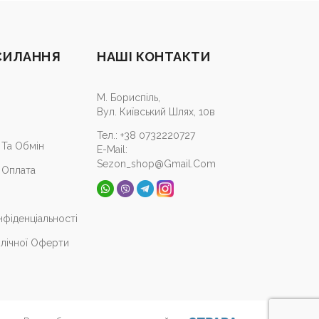
СИЛАННЯ
НАШІ КОНТАКТИ
М. Бориспіль,
Вул. Київський Шлях, 10в
Тел.:
+38 0732220727
Та Обмін
E-Mail:
Sezon_shop@gmail.com
 Оплата
нфіденціальності
лічної Оферти