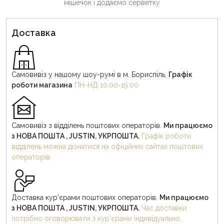
мішечок і додаємо серветку
Доставка
Самовивіз у нашому шоу-румі в м. Бориспіль.
Графік
роботи магазина
ПН-НД 10.00-19.00
Самовивіз з відділень поштових операторів.
Ми працюємо
з НОВА ПОШТА , JUSTIN, УКРПОШТА.
Графік роботи
відділень можна дізнатися на офіційних сайтах поштових
операторів
Доставка кур'єрами поштових операторів.
Ми працюємо
з НОВА ПОШТА , JUSTIN, УКРПОШТА.
Час доставки
потрібно оговорювати з кур'єрами індивідуально.