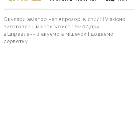
Окуляри авіатор напівпрозорі в стилі LV,якісно
виготовлені,мають захист UF400,при
відправленні,пакуємо в мішечок і додаємо
серветку