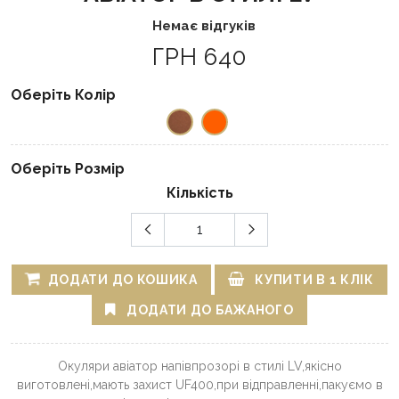
Немає відгуків
ГРН 640
Оберіть Колір
Оберіть Розмір
Кількість
ДОДАТИ ДО КОШИКА
КУПИТИ В 1 КЛІК
ДОДАТИ ДО БАЖАНОГО
Окуляри авіатор напівпрозорі в стилі LV,якісно
виготовлені,мають захист UF400,при відправленні,пакуємо в