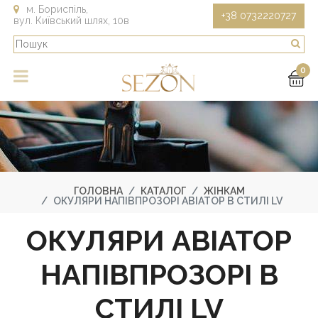
м. Бориспіль,
+38 0732220727
вул. Київський шлях, 10в
0
ГОЛОВНА
КАТАЛОГ
ЖІНКАМ
ОКУЛЯРИ НАПІВПРОЗОРІ АВІАТОР В СТИЛІ LV
ОКУЛЯРИ АВІАТОР
НАПІВПРОЗОРІ В
СТИЛІ LV