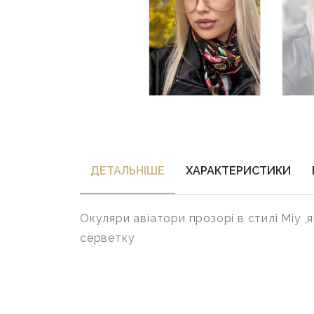
ДЕТАЛЬНIШЕ
ХАРАКТЕРИСТИКИ
Окуляри авіатори прозорі в стилі Міу ,
серветку