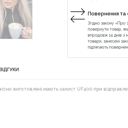
Повернення та 
Згідно закону «Про 
повернути товар, як
впродовж 14 днів з 
товари, занесені за
підлягають повернен
ВІДГУКИ
якісно виготовлені,мають захист UF400,при відправле