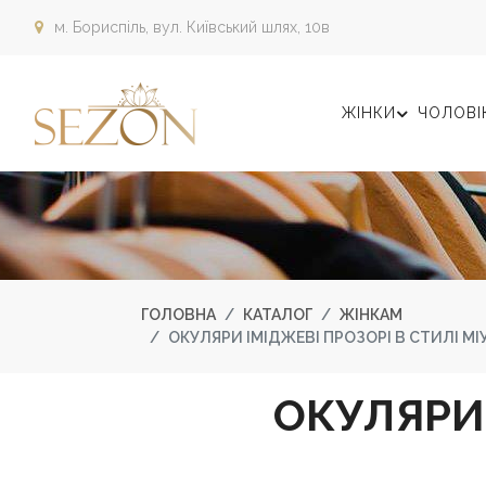
м. Бориспіль,
вул. Київський шлях, 10в
ЖІНКИ
ЧОЛОВІ
ГОЛОВНА
КАТАЛОГ
ЖІНКАМ
ОКУЛЯРИ ІМІДЖЕВІ ПРОЗОРІ В СТИЛІ МІ
ОКУЛЯРИ 