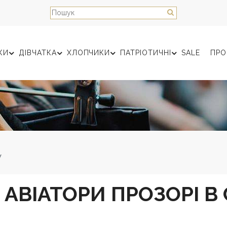
КИ
ДІВЧАТКА
ХЛОПЧИКИ
ПАТРІОТИЧНІ
SALE
ПРО
У
АВІАТОРИ ПРОЗОРІ В 