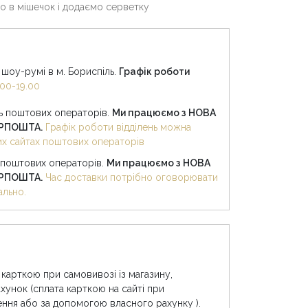
о в мішечок і додаємо серветку
шоу-румі в м. Бориспіль.
Графік роботи
00-19.00
нь поштових операторів.
Ми працюємо з НОВА
КРПОШТА.
Графік роботи відділень можна
них сайтах поштових операторів
 поштових операторів.
Ми працюємо з НОВА
КРПОШТА.
Час доставки потрібно оговорювати
ально.
 карткою при самовивозі із магазину,
хунок (сплата карткою на сайті при
ння або за допомогою власного рахунку ).