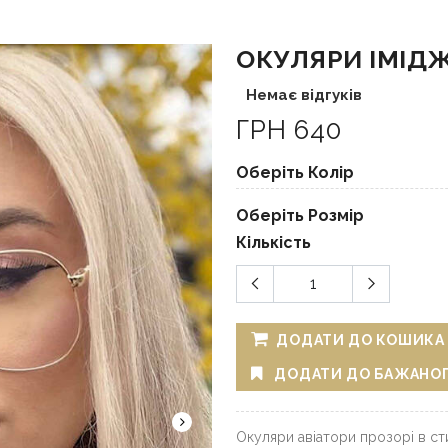
ОКУЛЯРИ ІМІДЖЕ
Немає відгуків
ГРН 640
Оберіть Колір
Оберіть Розмір
Кількість
ДОДАТИ ДО КОШИКА
ДОДАТИ ДО БАЖАНО
Окуляри авіатори прозорі в сти