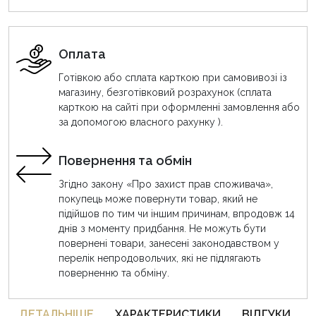
Оплата
Готівкою або сплата карткою при самовивозі із
магазину, безготівковий розрахунок (сплата
карткою на сайті при оформленні замовлення або
за допомогою власного рахунку ).
Повернення та обмін
Згідно закону «Про захист прав споживача»,
покупець може повернути товар, який не
підійшов по тим чи іншим причинам, впродовж 14
днів з моменту придбання. Не можуть бути
повернені товари, занесені законодавством у
перелік непродовольчих, які не підлягають
поверненню та обміну.
ДЕТАЛЬНIШЕ
ХАРАКТЕРИСТИКИ
ВІДГУКИ