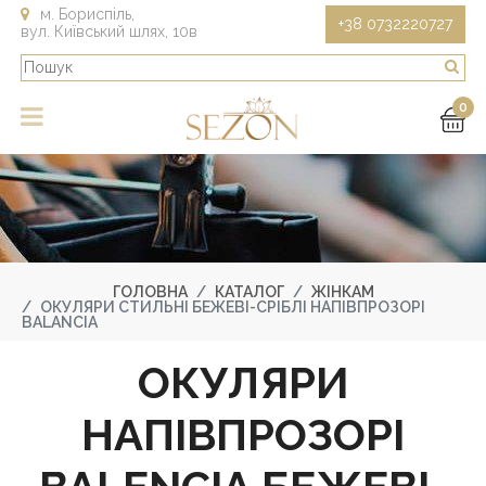
м. Бориспіль,
+38 0732220727
вул. Київський шлях, 10в
0
ГОЛОВНА
КАТАЛОГ
ЖІНКАМ
ОКУЛЯРИ СТИЛЬНІ БЕЖЕВІ-СРІБЛІ НАПІВПРОЗОРІ
BALANCIA
ОКУЛЯРИ
НАПІВПРОЗОРІ