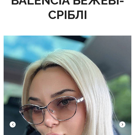
BALENCIA БЕЖЕВІ-
СРІБЛІ