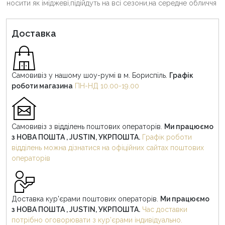
носити як іміджеві,підійдуть на всі сезони,на середне обличчя
Доставка
Самовивіз у нашому шоу-румі в м. Бориспіль.
Графік
роботи магазина
ПН-НД 10.00-19.00
Самовивіз з відділень поштових операторів.
Ми працюємо
з НОВА ПОШТА , JUSTIN, УКРПОШТА.
Графік роботи
відділень можна дізнатися на офіційних сайтах поштових
операторів
Доставка кур'єрами поштових операторів.
Ми працюємо
з НОВА ПОШТА , JUSTIN, УКРПОШТА.
Час доставки
потрібно оговорювати з кур'єрами індивідуально.