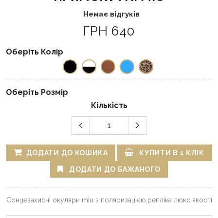
Немає відгуків
ГРН 640
Оберіть Колір
Оберіть Розмір
Кількість
ДОДАТИ ДО КОШИКА
КУПИТИ В 1 КЛІК
ДОДАТИ ДО БАЖАНОГО
Сонцезахисні окуляри miu з поляризацією,репліка люкс якості