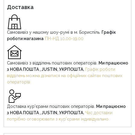
Доставка
Самовивіз у нашому шоу-румі в м. Бориспіль.
Графік
роботи магазина
ПН-НД 10.00-19.00
Самовивіз з відділень поштових операторів.
Ми працюємо
з НОВА ПОШТА , JUSTIN, УКРПОШТА.
Графік роботи
відділень можна дізнатися на офіційних сайтах поштових
операторів
Доставка кур'єрами поштових операторів.
Ми працюємо
з НОВА ПОШТА , JUSTIN, УКРПОШТА.
Час доставки
потрібно оговорювати з кур'єрами індивідуально.