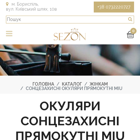
м. Бориспіль,
+38 0732220727
вул. Київський шлях, 10в
0
ГОЛОВНА
КАТАЛОГ
ЖІНКАМ
СОНЦЕЗАХИСНІ ОКУЛЯРИ ПРЯМОКУТНІ MIU
ОКУЛЯРИ
СОНЦЕЗАХИСНІ
ПРЯМОКУТНІ MIU