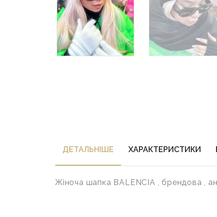
ДЕТАЛЬНIШЕ
ХАРАКТЕРИСТИКИ
Жіноча шапка BALENCIA , брендова , ан