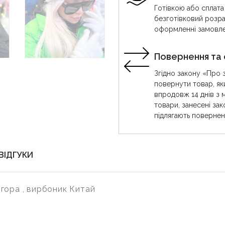
Готівкою або сплата
безготівковий розра
оформленні замовле
Повернення та 
Згідно закону «Про 
повернути товар, як
впродовж 14 днів з 
товари, занесені за
підлягають повернен
ВІДГУКИ
гора , вирбоник Китай