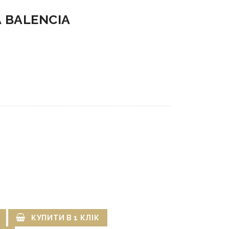
 BALENCIA
КУПИТИ В 1 КЛІК