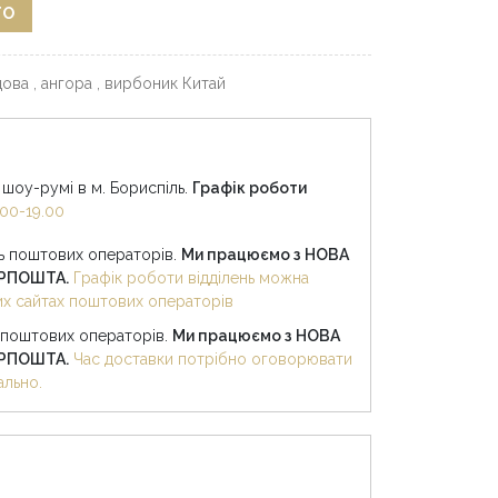
ГО
ова , ангора , вирбоник Китай
шоу-румі в м. Бориспіль.
Графік роботи
00-19.00
нь поштових операторів.
Ми працюємо з НОВА
КРПОШТА.
Графік роботи відділень можна
них сайтах поштових операторів
 поштових операторів.
Ми працюємо з НОВА
КРПОШТА.
Час доставки потрібно оговорювати
ально.