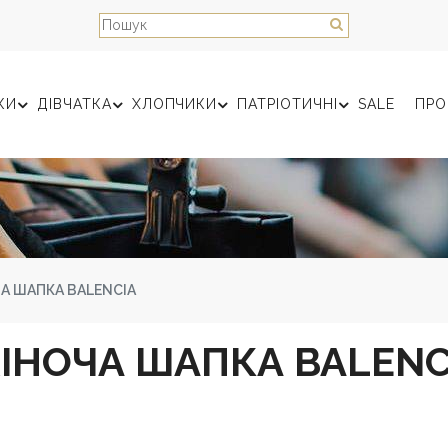
КИ
ДІВЧАТКА
ХЛОПЧИКИ
ПАТРІОТИЧНІ
SALE
ПРО
А ШАПКА BALENCIA
ІНОЧА ШАПКА BALENC