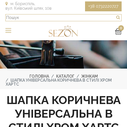
м. Бориспіль,
+38 0732220727
вул. Київський шлях, 10в
0
ГОЛОВНА
КАТАЛОГ
ЖІНКАМ
ШАПКА УНІВЕРСАЛЬНА КОРИЧНЕВА В СТИЛІ ХРОМ
ХАРТС
ШАПКА КОРИЧНЕВА
УНІВЕРСАЛЬНА В