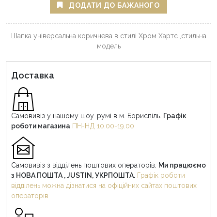
ДОДАТИ ДО БАЖАНОГО
Шапка універсальна коричнева в стилі Хром Хартс ,стильна
модель
Доставка
Самовивіз у нашому шоу-румі в м. Бориспіль.
Графік
роботи магазина
ПН-НД 10.00-19.00
Самовивіз з відділень поштових операторів.
Ми працюємо
з НОВА ПОШТА , JUSTIN, УКРПОШТА.
Графік роботи
відділень можна дізнатися на офіційних сайтах поштових
операторів