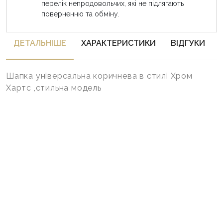
перелік непродовольчих, які не підлягають
поверненню та обміну.
ДЕТАЛЬНIШЕ
ХАРАКТЕРИСТИКИ
ВІДГУКИ
Шапка універсальна коричнева в стилі Хром
Хартс ,стильна модель