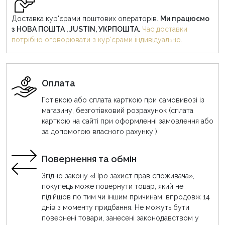
Доставка кур'єрами поштових операторів.
Ми працюємо
з НОВА ПОШТА , JUSTIN, УКРПОШТА.
Час доставки
потрібно оговорювати з кур'єрами індивідуально.
Оплата
Готівкою або сплата карткою при самовивозі із
магазину, безготівковий розрахунок (сплата
карткою на сайті при оформленні замовлення або
за допомогою власного рахунку ).
Повернення та обмін
Згідно закону «Про захист прав споживача»,
покупець може повернути товар, який не
підійшов по тим чи іншим причинам, впродовж 14
днів з моменту придбання. Не можуть бути
повернені товари, занесені законодавством у