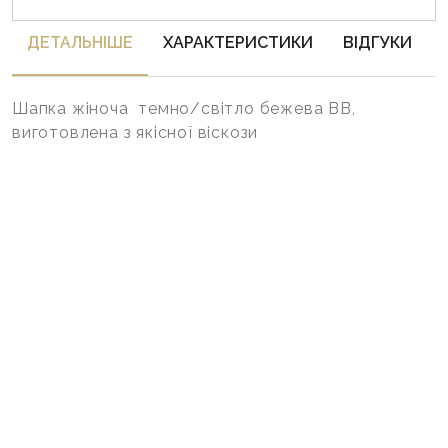
ДЕТАЛЬНIШЕ
ХАРАКТЕРИСТИКИ
ВІДГУКИ
Шапка жіноча темно/світло бежева BB,
виготовлена з якісної віскози