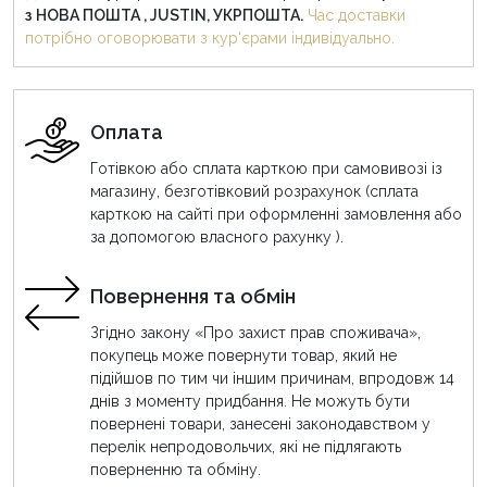
з НОВА ПОШТА , JUSTIN, УКРПОШТА.
Час доставки
потрібно оговорювати з кур'єрами індивідуально.
Оплата
Готівкою або сплата карткою при самовивозі із
магазину, безготівковий розрахунок (сплата
карткою на сайті при оформленні замовлення або
за допомогою власного рахунку ).
Повернення та обмін
Згідно закону «Про захист прав споживача»,
покупець може повернути товар, який не
підійшов по тим чи іншим причинам, впродовж 14
днів з моменту придбання. Не можуть бути
повернені товари, занесені законодавством у
перелік непродовольчих, які не підлягають
поверненню та обміну.