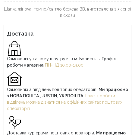
Шапка жіноча темно/світло бежева BB, виготовлена з якісної
віскози
Доставка
Самовивіз у нашому шоу-румі в м. Бориспіль.
Графік
роботи магазина
ПН-НД 10.00-19.00
Самовивіз з відділень поштових операторів.
Ми працюємо
з НОВА ПОШТА , JUSTIN, УКРПОШТА.
Графік роботи
відділень можна дізнатися на офіційних сайтах поштових
операторів
Доставка кур'єрами поштових операторів.
Ми працюємо