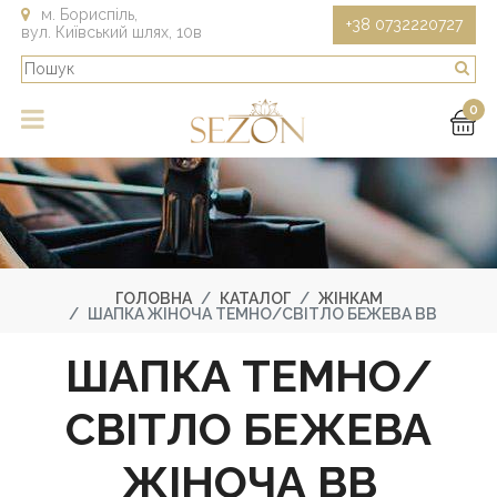
м. Бориспіль,
+38 0732220727
вул. Київський шлях, 10в
0
ГОЛОВНА
КАТАЛОГ
ЖІНКАМ
ШАПКА ЖІНОЧА ТЕМНО/СВІТЛО БЕЖЕВА BB
ШАПКА ТЕМНО/
СВІТЛО БЕЖЕВА
ЖІНОЧА BB