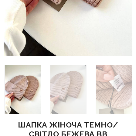
ШАПКА ЖІНОЧА ТЕМНО/
СВІТЛО БЕЖЕВА BB