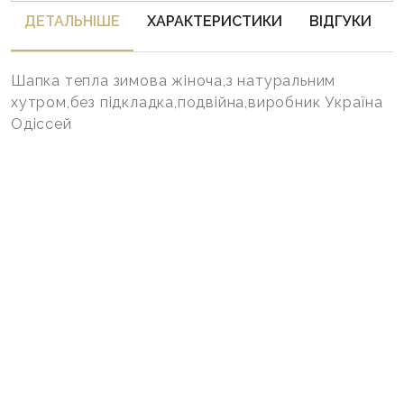
ДЕТАЛЬНIШЕ
ХАРАКТЕРИСТИКИ
ВІДГУКИ
Шапка тепла зимова жіноча,з натуральним
хутром,без підкладка,подвійна,виробник Україна
Одіссей