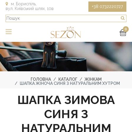
м. Бориспіль,
+38 0732220727
вул. Київський шлях, 10в
0
ГОЛОВНА
КАТАЛОГ
ЖІНКАМ
ШАПКА ЖІНОЧА СИНЯ З НАТУРАЛЬНИМ ХУТРОМ
ШАПКА ЗИМОВА
СИНЯ З
НАТУРАЛЬНИМ