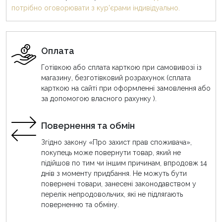
потрібно оговорювати з кур'єрами індивідуально.
Оплата
Готівкою або сплата карткою при самовивозі із
магазину, безготівковий розрахунок (сплата
карткою на сайті при оформленні замовлення або
за допомогою власного рахунку ).
Повернення та обмін
Згідно закону «Про захист прав споживача»,
покупець може повернути товар, який не
підійшов по тим чи іншим причинам, впродовж 14
днів з моменту придбання. Не можуть бути
повернені товари, занесені законодавством у
перелік непродовольчих, які не підлягають
поверненню та обміну.