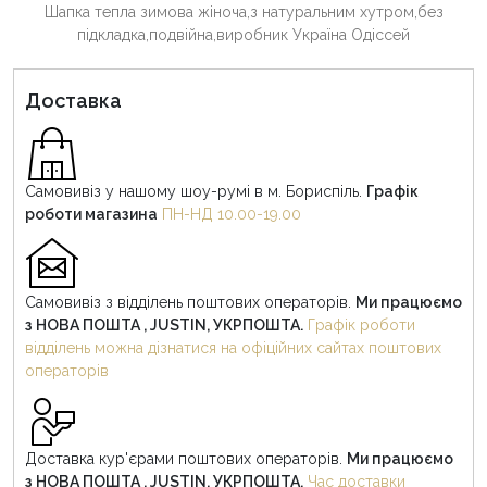
Шапка тепла зимова жіноча,з натуральним хутром,без
підкладка,подвійна,виробник Україна Одіссей
Доставка
Самовивіз у нашому шоу-румі в м. Бориспіль.
Графік
роботи магазина
ПН-НД 10.00-19.00
Самовивіз з відділень поштових операторів.
Ми працюємо
з НОВА ПОШТА , JUSTIN, УКРПОШТА.
Графік роботи
відділень можна дізнатися на офіційних сайтах поштових
операторів
Доставка кур'єрами поштових операторів.
Ми працюємо
з НОВА ПОШТА , JUSTIN, УКРПОШТА.
Час доставки