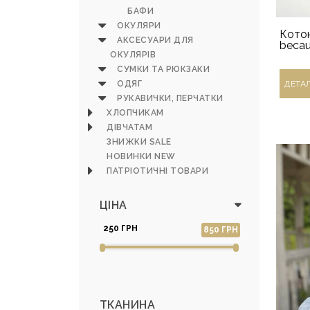
БАФИ
ОКУЛЯРИ
Кото
АКСЕСУАРИ ДЛЯ
becau
ОКУЛЯРІВ
СУМКИ ТА РЮКЗАКИ
ОДЯГ
ДЕТА
РУКАВИЧКИ, ПЕРЧАТКИ
ХЛОПЧИКАМ
ДІВЧАТАМ
ЗНИЖКИ SALE
НОВИНКИ NEW
ПАТРІОТИЧНІ ТОВАРИ
ЦІНА
250 ГРН
850 ГРН
ТКАНИНА